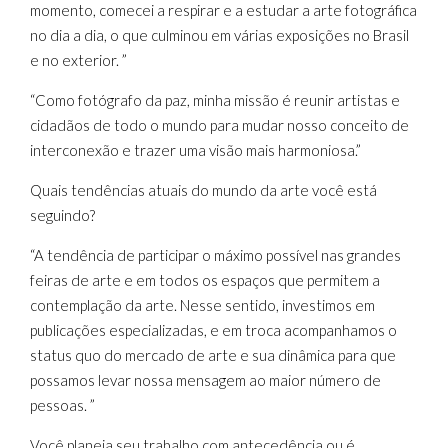
momento, comecei a respirar e a estudar a arte fotográfica
no dia a dia, o que culminou em várias exposições no Brasil
e no exterior. ”
“Como fotógrafo da paz, minha missão é reunir artistas e
cidadãos de todo o mundo para mudar nosso conceito de
interconexão e trazer uma visão mais harmoniosa.”
Quais tendências atuais do mundo da arte você está
seguindo?
“A tendência de participar o máximo possível nas grandes
feiras de arte e em todos os espaços que permitem a
contemplação da arte. Nesse sentido, investimos em
publicações especializadas, e em troca acompanhamos o
status quo do mercado de arte e sua dinâmica para que
possamos levar nossa mensagem ao maior número de
pessoas. ”
Você planeja seu trabalho com antecedência ou é