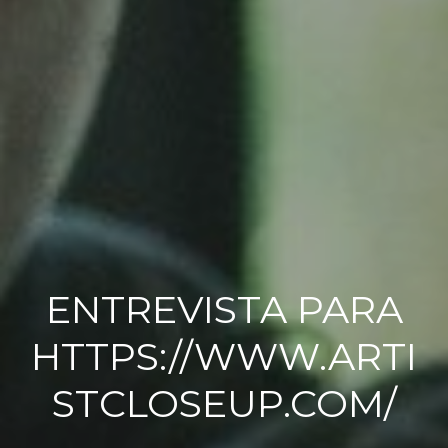
ENTREVISTA PARA
HTTPS://WWW.ARTI
STCLOSEUP.COM/