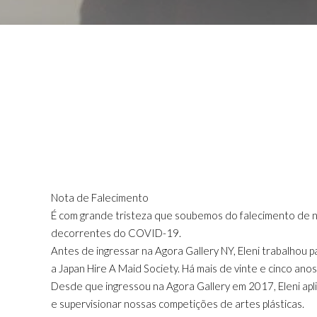
Nota de Falecimento
É com grande tristeza que soubemos do falecimento de no
decorrentes do COVID-19.
Antes de ingressar na Agora Gallery NY, Eleni trabalhou
a Japan Hire A Maid Society. Há mais de vinte e cinco ano
Desde que ingressou na Agora Gallery em 2017, Eleni apli
e supervisionar nossas competições de artes plásticas.