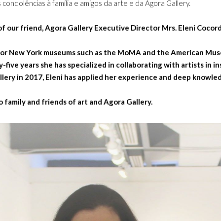
 condolências à família e amigos da arte e da Agora Gallery.
of our friend, Agora Gallery Executive Director Mrs. Eleni Cocor
 major New York museums such as the MoMA and the American Muse
five years she has specialized in collaborating with artists in in
llery in 2017, Eleni has applied her experience and deep knowle
family and friends of art and Agora Gallery.