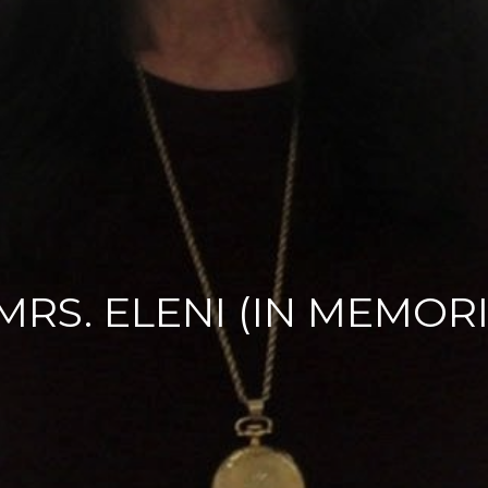
MRS. ELENI (IN MEMOR