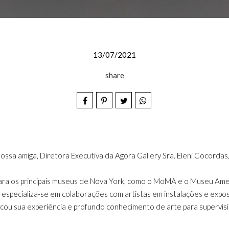
13/07/2021
share
ssa amiga, Diretora Executiva da Agora Gallery Sra. Eleni Cocordas,
 para os principais museus de Nova York, como o MoMA e o Museu Amer
s especializa-se em colaborações com artistas em instalações e exposi
cou sua experiência e profundo conhecimento de arte para supervisio