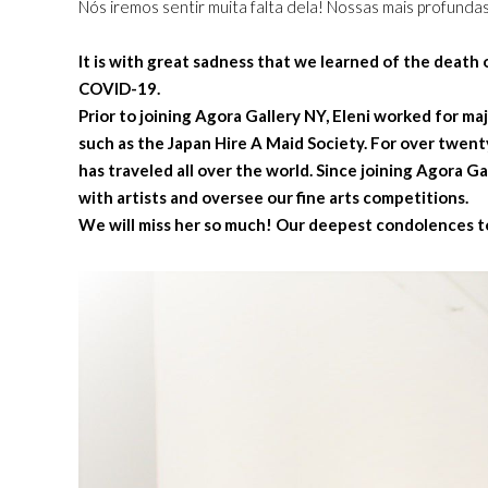
Nós iremos sentir muita falta dela! Nossas mais profundas
It is with great sadness that we learned of the death 
COVID-19.
Prior to joining Agora Gallery NY, Eleni worked for
such as the Japan Hire A Maid Society. For over twenty-
has traveled all over the world.
Since joining Agora Ga
with artists and oversee our fine arts competitions.
We will miss her so much! Our deepest condolences to 