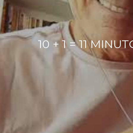
10 + 1 = 11 MIN